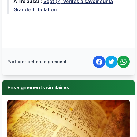
A lire aussi
:
Sept (7) Vérités à savoir sur la
Grande Tribulation
Partager cet enseignement
Enseignements similaires