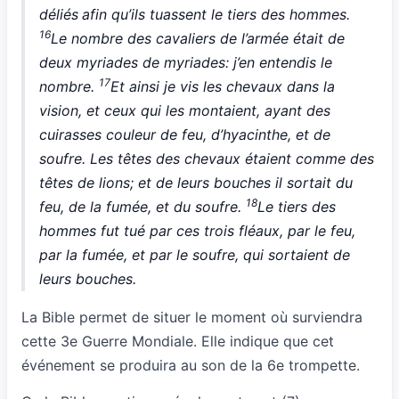
déliés
afin qu’ils tuassent le tiers des hommes.
16
Le nombre des cavaliers de l’armée était de
deux myriades de myriades: j’en entendis le
17
nombre.
Et ainsi je vis les chevaux dans la
vision, et ceux qui les montaient, ayant des
cuirasses couleur de feu, d’hyacinthe, et de
soufre. Les têtes des chevaux étaient comme des
têtes de lions; et de leurs bouches il sortait du
18
feu, de la fumée, et du soufre.
Le tiers des
hommes fut tué par ces trois fléaux, par le feu,
par la fumée, et par le soufre, qui sortaient de
leurs bouches.
La Bible permet de situer le moment où surviendra
cette 3e Guerre Mondiale. Elle indique que cet
événement se produira au son de la 6e trompette.