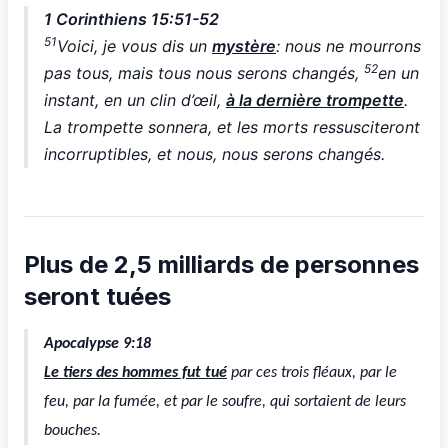
1 Corinthiens 15:51-52
51
Voici, je vous dis un
mystère
: nous ne mourrons
52
pas tous, mais tous nous serons changés,
en un
instant, en un clin d’œil,
à la dernière trompette
.
La trompette sonnera, et les morts ressusciteront
incorruptibles, et nous, nous serons changés.
Plus de 2,5 milliards de personnes
seront tuées
Apocalypse 9:18
Le tiers des hommes fut tué
par ces trois fléaux, par le
feu, par la fumée, et par le soufre, qui sortaient de leurs
bouches.