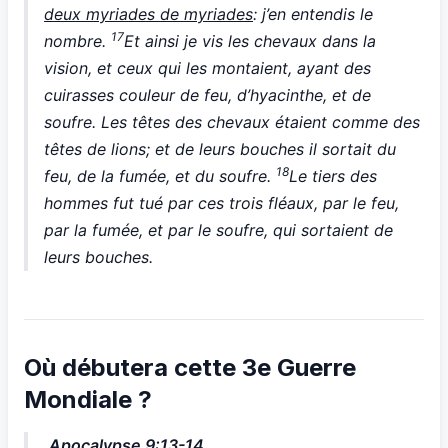
deux myriades de myriades
: j’en entendis le
17
nombre.
Et ainsi je vis les chevaux dans la
vision, et ceux qui les montaient, ayant des
cuirasses couleur de feu, d’hyacinthe, et de
soufre. Les têtes des chevaux étaient comme des
têtes de lions; et de leurs bouches il sortait du
18
feu, de la fumée, et du soufre.
Le tiers des
hommes fut tué par ces trois fléaux, par le feu,
par la fumée, et par le soufre, qui sortaient de
leurs bouches.
Où débutera cette 3e Guerre
Mondiale ?
Apocalypse 9:13-14