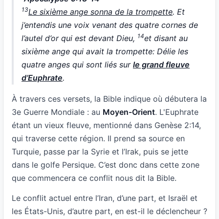
13
Le sixième ange sonna de la trompette
. Et
j’entendis une voix venant des quatre cornes de
14
l’autel d’or qui est devant Dieu,
et disant au
sixième ange qui avait la trompette: Délie les
quatre anges qui sont liés sur
le grand fleuve
d’Euphrate
.
À travers ces versets, la Bible indique où débutera la
3e Guerre Mondiale : au
Moyen-Orient
. L'Euphrate
étant un vieux fleuve, mentionné dans Genèse 2:14,
qui traverse cette région. Il prend sa source en
Turquie, passe par la Syrie et l’Irak, puis se jette
dans le golfe Persique. C’est donc dans cette zone
que commencera ce conflit nous dit la Bible.
Le conflit actuel entre l’Iran, d’une part, et Israël et
les États-Unis, d’autre part, en est-il le déclencheur ?