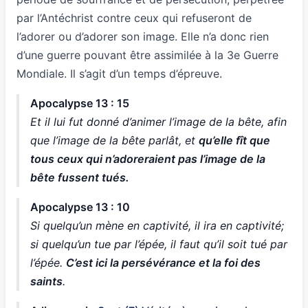
par l’Antéchrist contre ceux qui refuseront de
l’adorer ou d’adorer son image. Elle n’a donc rien
d’une guerre pouvant être assimilée à la 3e Guerre
Mondiale. Il s’agit d’un temps d’épreuve.
Apocalypse 13 : 15
Et il lui fut donné d’animer l’image de la bête, afin
que l’image de la bête parlât, et
qu’elle fît que
tous ceux qui n’adoreraient pas l’image de la
bête fussent tués.
Apocalypse 13 : 10
Si quelqu’un mène en captivité, il ira en captivité;
si quelqu’un tue par l’épée, il faut qu’il soit tué par
l’épée.
C’est ici la persévérance et la foi des
saints
.