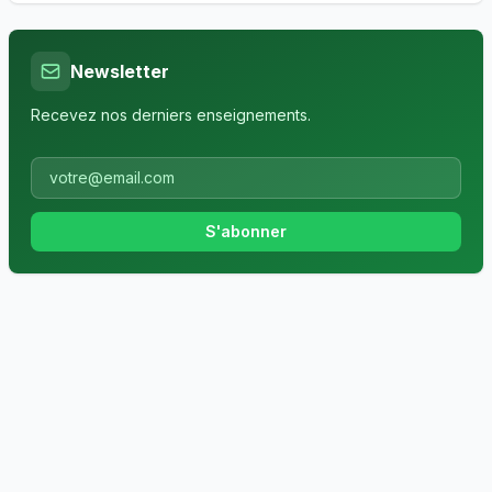
Newsletter
Recevez nos derniers enseignements.
S'abonner