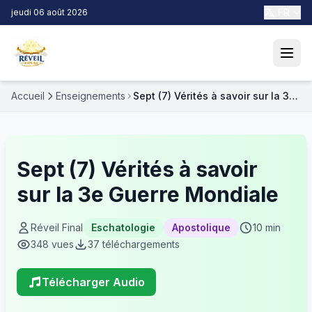
FR
jeudi 06 août 2026
Accueil
Enseignements
Sept (7) Vérités à savoir sur la 3e
Guerre Mondiale
Sept (7) Vérités à savoir
sur la 3e Guerre Mondiale
Réveil Final
Eschatologie
Apostolique
10 min
348 vues
37 téléchargements
Télécharger Audio