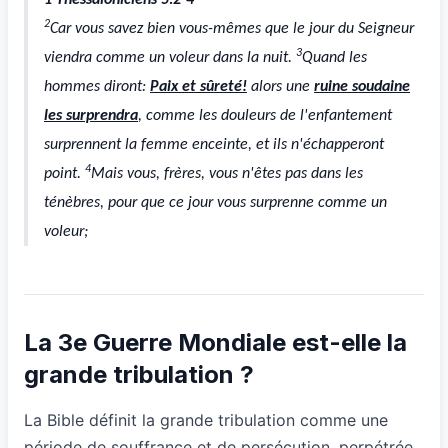
1 Thessaloniciens 5:2-4
2
Car vous savez bien vous-mêmes que le jour du Seigneur
3
viendra comme un voleur dans la nuit.
Quand les
hommes diront:
Paix et sûreté!
alors une
ruine soudaine
les surprendra
, comme les douleurs de l'enfantement
surprennent la femme enceinte, et ils n'échapperont
4
point.
Mais vous, frères, vous n'êtes pas dans les
ténèbres, pour que ce jour vous surprenne comme un
voleur;
La 3e Guerre Mondiale est-elle la
grande tribulation ?
La Bible définit la grande tribulation comme une
période de souffrance et de persécution, perpétrée