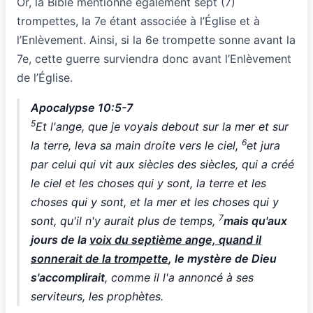
Or, la Bible mentionne également sept (7)
trompettes, la 7e étant associée à l’Église et à
l’Enlèvement. Ainsi, si la 6e trompette sonne avant la
7e, cette guerre surviendra donc avant l’Enlèvement
de l’Église.
Apocalypse 10:5-7
5
Et l'ange, que je voyais debout sur la mer et sur
6
la terre, leva sa main droite vers le ciel,
et jura
par celui qui vit aux siècles des siècles, qui a créé
le ciel et les choses qui y sont, la terre et les
choses qui y sont, et la mer et les choses qui y
7
sont, qu'il n'y aurait plus de temps,
mais qu'aux
jours de la
voix du septième ange, quand il
sonnerait de la trompette
, le mystère de Dieu
s'accomplirait
, comme il l'a annoncé à ses
serviteurs, les prophètes.