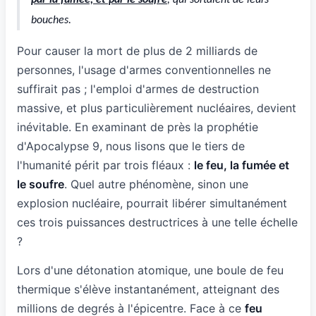
par la fumée, et par le soufre
, qui sortaient de leurs
bouches.
Pour causer la mort de plus de 2 milliards de
personnes, l'usage d'armes conventionnelles ne
suffirait pas ; l'emploi d'armes de destruction
massive, et plus particulièrement nucléaires, devient
inévitable. En examinant de près la prophétie
d'Apocalypse 9, nous lisons que le tiers de
l'humanité périt par trois fléaux :
le feu, la fumée et
le soufre
. Quel autre phénomène, sinon une
explosion nucléaire, pourrait libérer simultanément
ces trois puissances destructrices à une telle échelle
?
Lors d'une détonation atomique, une boule de feu
thermique s'élève instantanément, atteignant des
millions de degrés à l'épicentre. Face à ce
feu