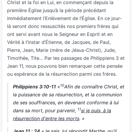
Christ et la foi en Lui, en commençant depuis la
première Église jusqu’à la période précédant
immédiatement l’Enlèvement de l’Église. En ce jour-
là seront donc ressuscités nos premiers frères qui
ont servi avant nous le Seigneur en Esprit et en
Vérité à l’instar d’Étienne, de Jacques, de Paul,
Pierre, Jean, Marie (mère de Jésus-Christ), Jude,
Timothée, Tite… Par les passages de Philippiens 3 et
Jean 11, nous pouvons bien remarquer cette pensée
ou espérance de la résurrection parmi ces frères.
10
Philippiens 3:10-11
«
Afin de connaître Christ, et
la puissance de sa résurrection, et la communion
de ses souffrances, en devenant conforme à lui
11
dans sa mort, pour parvenir,
si je puis, à la
résurrection d'entre les morts
. »
Jean 11 : 24
«Je sais,
lui répondit Marthe
, qu'il