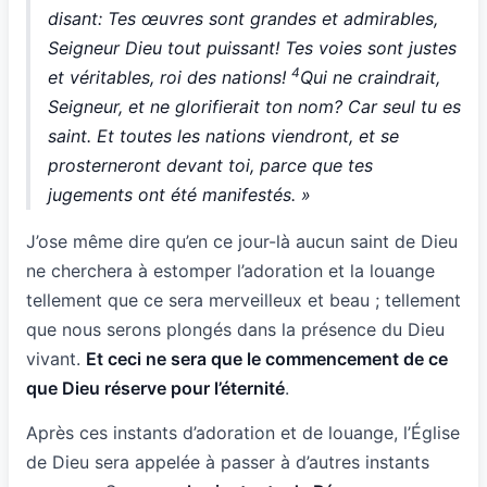
disant: Tes œuvres sont grandes et admirables,
Seigneur Dieu tout puissant! Tes voies sont justes
4
et véritables, roi des nations!
Qui ne craindrait,
Seigneur, et ne glorifierait ton nom? Car seul tu es
saint. Et toutes les nations viendront, et se
prosterneront devant toi, parce que tes
jugements ont été manifestés. »
J’ose même dire qu’en ce jour-là aucun saint de Dieu
ne cherchera à estomper l’adoration et la louange
tellement que ce sera merveilleux et beau ; tellement
que nous serons plongés dans la présence du Dieu
vivant.
Et ceci ne sera que le commencement de ce
que Dieu réserve pour l’éternité
.
Après ces instants d’adoration et de louange, l’Église
de Dieu sera appelée à passer à d’autres instants