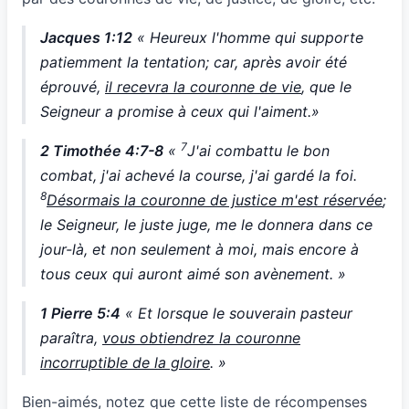
Jacques 1:12
« Heureux l'homme qui supporte
patiemment la tentation; car, après avoir été
éprouvé,
il recevra la couronne de vie
, que le
Seigneur a promise à ceux qui l'aiment.»
7
2 Timothée 4:7-8
«
J'ai combattu le bon
combat, j'ai achevé la course, j'ai gardé la foi.
8
Désormais la couronne de justice m'est réservée
;
le Seigneur, le juste juge, me le donnera dans ce
jour-là, et non seulement à moi, mais encore à
tous ceux qui auront aimé son avènement. »
1 Pierre 5:4
« Et lorsque le souverain pasteur
paraîtra,
vous obtiendrez la couronne
incorruptible de la gloire
. »
Bien-aimés, notez que cette liste de récompenses