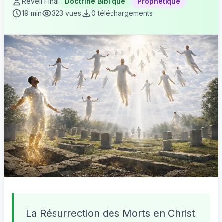
Réveil Final
Doctrine Biblique
Prophétique
19 min
323 vues
0 téléchargements
La Résurrection des Morts en Christ