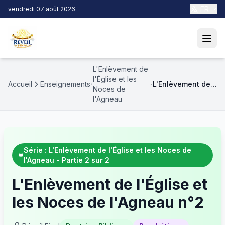
FR
vendredi 07 août 2026
L'Enlèvement de
l'Église et les
Accueil
Enseignements
L'Enlèvement de
Noces de
l'Église et les
l'Agneau
Noces de
l'Agneau n°2
Série : L'Enlèvement de l'Église et les Noces de
l'Agneau - Partie 2 sur 2
L'Enlèvement de l'Église et
les Noces de l'Agneau n°2