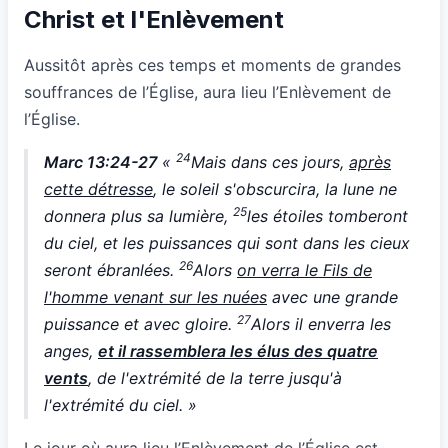
Christ et l'Enlèvement
Aussitôt après ces temps et moments de grandes
souffrances de l’Église, aura lieu l’Enlèvement de
l’Église.
24
Marc 13:24-27
«
Mais dans ces jours,
après
cette détresse
, le soleil s'obscurcira, la lune ne
25
donnera plus sa lumière,
les étoiles tomberont
du ciel, et les puissances qui sont dans les cieux
26
seront ébranlées.
Alors
on verra le Fils de
l'homme venant sur les nuées
avec une grande
27
puissance et avec gloire.
Alors il enverra les
anges,
et il rassemblera les élus des quatre
vents
, de l'extrémité de la terre jusqu'à
l'extrémité du ciel. »