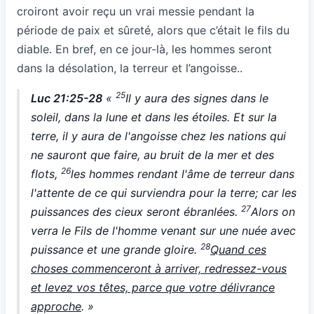
croiront avoir reçu un vrai messie pendant la
période de paix et sûreté, alors que c’était le fils du
diable. En bref, en ce jour-là, les hommes seront
dans la désolation, la terreur et l’angoisse..
25
Luc 21:25-28
«
Il y aura des signes dans le
soleil, dans la lune et dans les étoiles. Et sur la
terre, il y aura de l'angoisse chez les nations qui
ne sauront que faire, au bruit de la mer et des
26
flots,
les hommes rendant l'âme de terreur dans
l'attente de ce qui surviendra pour la terre; car les
27
puissances des cieux seront ébranlées.
Alors on
verra le Fils de l'homme venant sur une nuée avec
28
puissance et une grande gloire.
Quand ces
choses commenceront à arriver, redressez-vous
et levez vos têtes, parce que votre délivrance
approche
. »