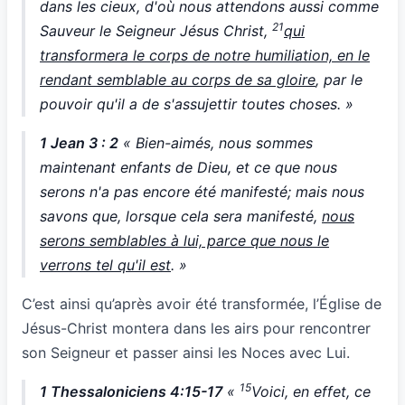
dans les cieux, d'où nous attendons aussi comme
21
Sauveur le Seigneur Jésus Christ,
qui
transformera le corps de notre humiliation, en le
rendant semblable au corps de sa gloire
, par le
pouvoir qu'il a de s'assujettir toutes choses. »
1 Jean 3 : 2
« Bien-aimés, nous sommes
maintenant enfants de Dieu, et ce que nous
serons n'a pas encore été manifesté; mais nous
savons que, lorsque cela sera manifesté,
nous
serons semblables à lui, parce que nous le
verrons tel qu'il est
. »
C’est ainsi qu’après avoir été transformée, l’Église de
Jésus-Christ montera dans les airs pour rencontrer
son Seigneur et passer ainsi les Noces avec Lui.
15
1 Thessaloniciens 4:15-17
«
Voici, en effet, ce