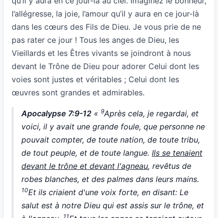
qu’il y aura en ce jour-là au ciel. Imaginez le bonheur,
l’allégresse, la joie, l’amour qu’il y aura en ce jour-là
dans les cœurs des Fils de Dieu. Je vous prie de ne
pas rater ce jour ! Tous les anges de Dieu, les
Vieillards et les Êtres vivants se joindront à nous
devant le Trône de Dieu pour adorer Celui dont les
voies sont justes et véritables ; Celui dont les
œuvres sont grandes et admirables.
9
Apocalypse 7:9-12
«
Après cela, je regardai, et
voici, il y avait une grande foule, que personne ne
pouvait compter, de toute nation, de toute tribu,
de tout peuple, et de toute langue.
Ils se tenaient
devant le trône et devant l'agneau
, revêtus de
robes blanches, et des palmes dans leurs mains.
10
Et ils criaient d'une voix forte, en disant: Le
salut est à notre Dieu qui est assis sur le trône, et
11