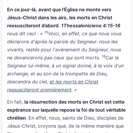
En ce jour-là, avant que l’Église ne monte vers
Jésus-Christ dans les airs, les morts en Christ
ressusciteront d’abord
.
1Thessaloniciens 4:15-16
15
nous dit ceci : «
Voici, en effet, ce que nous vous
déclarons d'après la parole du Seigneur: nous les
vivants, restés pour l'avènement du Seigneur, nous
16
ne devancerons pas ceux qui sont morts.
Car le
Seigneur lui-même, à un signal donné, à la voix d'un
archange, et au son de la trompette de Dieu,
descendra du ciel,
et les morts en Christ
ressusciteront premièrement
. »
En fait,
la résurrection des morts en Christ est cette
espérance sur laquelle repose la foi de tout véritable
chrétien
. En effet, nous, saints de Dieu, disciples de
Jésus-Christ, croyons que, de la même manière que