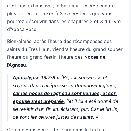
n’est pas exhaustive ; le Seigneur réserve encore
plus de récompenses à Ses serviteurs que vous
pourrez découvrir dans les chapitres 2 et 3 du livre
d’Apocalypse.
Bien-aimés, après l’heure des récompenses des
saints du Très Haut, viendra l’heure du grand souper,
l’heure du grand festin, l’heure des
Noces de
l’Agneau
.
7
Apocalypse 19:7-8
«
Réjouissons-nous et
soyons dans l'allégresse, et donnons-lui gloire;
car les noces de l'agneau sont venues, et son
8
épouse s'est préparée
,
et il lui a été donné de
se revêtir d'un fin lin, éclatant, pur. Car le fin lin,
ce sont les œuvres justes des saints. »
Comme vous venez de le lire dans le texte ci-