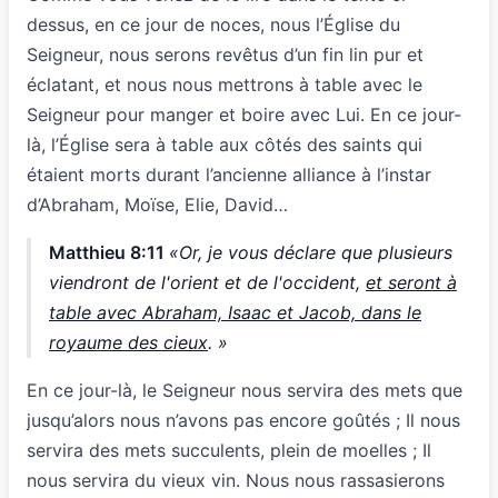
dessus, en ce jour de noces, nous l’Église du
Seigneur, nous serons revêtus d’un fin lin pur et
éclatant, et nous nous mettrons à table avec le
Seigneur pour manger et boire avec Lui. En ce jour-
là, l’Église sera à table aux côtés des saints qui
étaient morts durant l’ancienne alliance à l’instar
d’Abraham, Moïse, Elie, David…
Matthieu 8:11
«Or, je vous déclare que plusieurs
viendront de l'orient et de l'occident,
et seront à
table avec Abraham, Isaac et Jacob, dans le
royaume des cieux
. »
En ce jour-là, le Seigneur nous servira des mets que
jusqu’alors nous n’avons pas encore goûtés ; Il nous
servira des mets succulents, plein de moelles ; Il
nous servira du vieux vin. Nous nous rassasierons