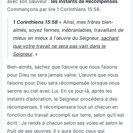
avec son Sauveur :
les instants de Récompenses
.
Commençons par lire 1 Corinthiens 15:58.
1 Corinthiens 15:58
« Ainsi, mes frères bien-
aimés, soyez fermes, inébranlables, travaillant de
mieux en mieux à l'œuvre du Seigneur,
sachant
que votre travail ne sera pas vain dans le
Seigneur
. »
Bien-aimés, sachez que l’œuvre que nous faisons
pour Dieu ne sera jamais vaine. L’œuvre que nous
faisons pour Dieu sera récompensée lorsque nous
serons au ciel avec Lui. En ce jour-là, après les
instants d’adoration, le Seigneur procédera à des
récompenses. Il récompensera tout un chacun en
fonction du travail accompli sur terre, selon qu’il est
écrit :
Je rends à chacun selon ses voies et selon le
fruit de ses œuvres
. Il y aura donc ceux qui