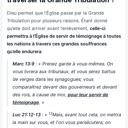
Dieu permet que l’Église passe par la Grande
Tribulation pour plusieurs raisons. Étant donné
qu’elle doit arriver avant l’enlèvement,
celle-ci
permettra à l’Église de servir de témoignage à toutes
les nations à travers ces grandes souffrances
qu’elle endurera
.
Marc 13:9
: « Prenez garde à vous-mêmes. On
vous livrera aux tribunaux, et vous serez battus
de verges dans les synagogues; vous
comparaîtrez devant des gouverneurs et devant
des rois, à cause de moi,
pour leur servir de
témoignage
. »
12
Luc 21:12-13
: «
Mais, avant tout cela, on mettra
la main sur vous, et l'on vous persécutera; on