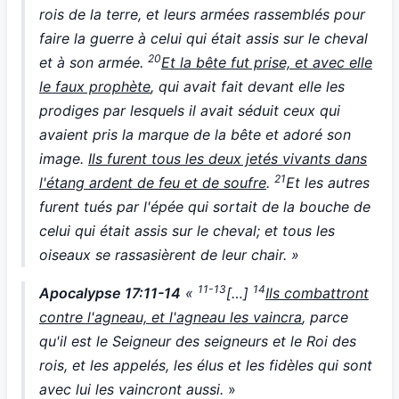
rois de la terre, et leurs armées rassemblés pour
faire la guerre à celui qui était assis sur le cheval
20
et à son armée.
Et la bête fut prise, et avec elle
le faux prophète
, qui avait fait devant elle les
prodiges par lesquels il avait séduit ceux qui
avaient pris la marque de la bête et adoré son
image.
Ils furent tous les deux jetés vivants dans
21
l'étang ardent de feu et de soufre
.
Et les autres
furent tués par l'épée qui sortait de la bouche de
celui qui était assis sur le cheval; et tous les
oiseaux se rassasièrent de leur chair. »
11-13
14
Apocalypse 17:11-14
«
[…]
Ils combattront
contre l'agneau, et l'agneau les vaincra
, parce
qu'il est le Seigneur des seigneurs et le Roi des
rois, et les appelés, les élus et les fidèles qui sont
avec lui les vaincront aussi.
»