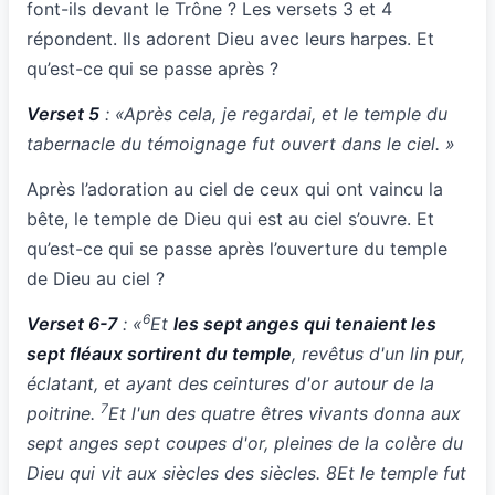
font-ils devant le Trône ? Les versets 3 et 4
répondent. Ils adorent Dieu avec leurs harpes. Et
qu’est-ce qui se passe après ?
Verset 5
: «Après cela, je regardai, et le temple du
tabernacle du témoignage fut ouvert dans le ciel. »
Après l’adoration au ciel de ceux qui ont vaincu la
bête, le temple de Dieu qui est au ciel s’ouvre. Et
qu’est-ce qui se passe après l’ouverture du temple
de Dieu au ciel ?
6
Verset 6-7
: «
Et
les sept anges qui tenaient les
sept fléaux sortirent du temple
, revêtus d'un lin pur,
éclatant, et ayant des ceintures d'or autour de la
7
poitrine.
Et l'un des quatre êtres vivants donna aux
sept anges sept coupes d'or, pleines de la colère du
Dieu qui vit aux siècles des siècles. 8Et le temple fut