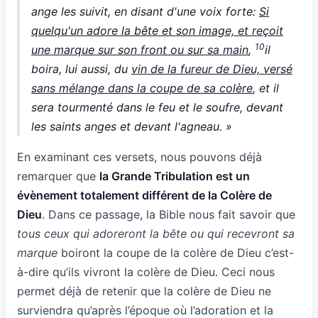
ange les suivit, en disant d'une voix forte:
Si
quelqu'un adore la bête et son image, et reçoit
10
une marque sur son front ou sur sa main
,
il
boira, lui aussi, du
vin de la fureur de Dieu, versé
sans mélange dans la coupe de sa colère
, et il
sera tourmenté dans le feu et le soufre, devant
les saints anges et devant l'agneau. »
En examinant ces versets, nous pouvons déjà
remarquer que
la Grande Tribulation est un
évènement totalement différent de la Colère de
Dieu
. Dans ce passage, la Bible nous fait savoir que
tous ceux qui adoreront la bête ou qui recevront sa
marque
boiront la coupe de la colère de Dieu c’est-
à-dire qu’ils vivront la colère de Dieu. Ceci nous
permet déjà de retenir que la colère de Dieu ne
surviendra qu’après l’époque où l’adoration et la