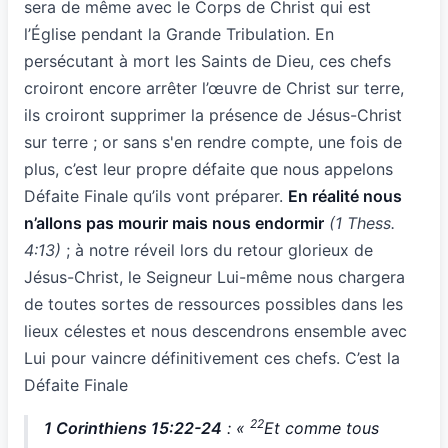
sera de même avec le Corps de Christ qui est
l’Église pendant la Grande Tribulation. En
persécutant à mort les Saints de Dieu, ces chefs
croiront encore arrêter l’œuvre de Christ sur terre,
ils croiront supprimer la présence de Jésus-Christ
sur terre ; or sans s'en rendre compte, une fois de
plus, c’est leur propre défaite que nous appelons
Défaite Finale qu’ils vont préparer.
En réalité nous
n’allons pas mourir mais nous endormir
(1 Thess.
4:13)
; à notre réveil lors du retour glorieux de
Jésus-Christ, le Seigneur Lui-même nous chargera
de toutes sortes de ressources possibles dans les
lieux célestes et nous descendrons ensemble avec
Lui pour vaincre définitivement ces chefs. C’est la
Défaite Finale
22
1 Corinthiens 15:22-24
: «
Et comme tous