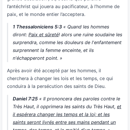
l’antéchrist qui jouera au pacificateur, à l’homme de
paix, et le monde entier l’acceptera.
1 Thessaloniciens 5:3
« Quand les hommes
diront:
Paix et sûreté
! alors une ruine soudaine les
surprendra, comme les douleurs de l'enfantement
surprennent la femme enceinte, et ils
n'échapperont point. »
Après avoir été accepté par les hommes, il
cherchera à changer les lois et les temps, ce qui
conduira à la persécution des saints de Dieu.
Daniel 7:25
« Il prononcera des paroles contre le
Très Haut, il opprimera les saints du Très Haut,
et
il espérera changer les temps et la loi; et les
saints seront livrés entre ses mains pendant un
temps, des temps, et la moitié d'un temps
. »