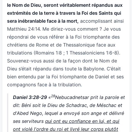
le Nom de Dieu, seront véritablement répandus aux
extrémités de la terre à travers la Foi des Saints qui
sera inébranlable face à la mort,
accomplissant ainsi
Matthieu 24:14. Me diriez-vous comment ? Je vous
répondrai de vous référer à la Foi triomphante des
chrétiens de Rome et de Thessalonique face aux
tribulations (Romains 1:8 ; 1 Thessaloniciens 1:6-8).
Souvenez-vous aussi de la façon dont le Nom de
Dieu s’était répandu dans toute la Babylone. C’était
bien entendu par la Foi triomphante de Daniel et ses
compagnons face à la tribulation.
28
Daniel 3:28-29
«
Nebucadnetsar prit la parole et
dit: Béni soit le Dieu de Schadrac, de Méschac et
d'Abed Nego, lequel a envoyé son ange et délivré
ses serviteurs
qui ont eu confiance en lui, et qui
ont violé l'ordre du roi et livré leur corps plutôt