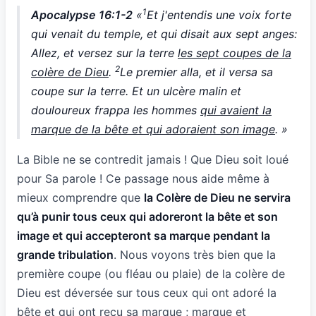
1
Apocalypse 16:1-2
«
Et j'entendis une voix forte
qui venait du temple, et qui disait aux sept anges:
Allez, et versez sur la terre
les sept coupes de la
2
colère de Dieu
.
Le premier alla, et il versa sa
coupe sur la terre. Et un ulcère malin et
douloureux frappa les hommes
qui avaient la
marque de la bête et qui adoraient son image
. »
La Bible ne se contredit jamais ! Que Dieu soit loué
pour Sa parole ! Ce passage nous aide même à
mieux comprendre que
la Colère de Dieu ne servira
qu’à punir tous ceux qui adoreront la bête et son
image et qui accepteront sa marque pendant la
grande tribulation
. Nous voyons très bien que la
première coupe (ou fléau ou plaie) de la colère de
Dieu est déversée sur tous ceux qui ont adoré la
bête et qui ont reçu sa marque ; marque et