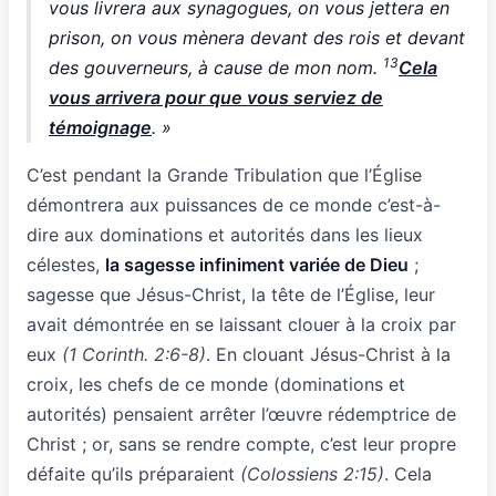
vous livrera aux synagogues, on vous jettera en
prison, on vous mènera devant des rois et devant
13
des gouverneurs, à cause de mon nom.
Cela
vous arrivera pour que vous serviez de
témoignage
. »
C’est pendant la Grande Tribulation que l’Église
démontrera aux puissances de ce monde c’est-à-
dire aux dominations et autorités dans les lieux
célestes,
la sagesse infiniment variée de Dieu
;
sagesse que Jésus-Christ, la tête de l’Église, leur
avait démontrée en se laissant clouer à la croix par
eux
(1 Corinth. 2:6-8)
. En clouant Jésus-Christ à la
croix, les chefs de ce monde (dominations et
autorités) pensaient arrêter l’œuvre rédemptrice de
Christ ; or, sans se rendre compte, c’est leur propre
défaite qu’ils préparaient
(Colossiens 2:15)
. Cela