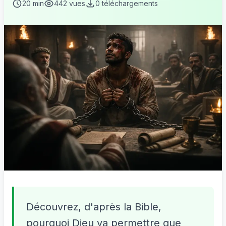
20 min
442 vues
0 téléchargements
Découvrez, d'après la Bible,
pourquoi Dieu va permettre que