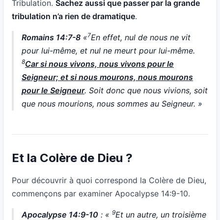
Tribulation.
Sachez aussi que passer par la grande
tribulation n’a rien de dramatique
.
7
Romains 14:7-8
«
En effet, nul de nous ne vit
pour lui-même, et nul ne meurt pour lui-même.
8
Car si nous vivons, nous vivons pour le
Seigneur; et si nous mourons, nous mourons
pour le Seigneur
. Soit donc que nous vivions, soit
que nous mourions, nous sommes au Seigneur. »
Et la Colère de Dieu ?
Pour découvrir à quoi correspond la Colère de Dieu,
commençons par examiner Apocalypse 14:9-10.
9
Apocalypse 14:9-10
: «
Et un autre, un troisième