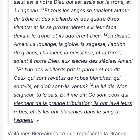
salut est à notre Dieu qui est assis sur le trône, et
11
à l'agneau.
Et tous les anges se tenaient autour
du trône et des vieillards et des quatre êtres
vivants; et ils se prosternèrent sur leur face
12
devant le trône, et ils adorèrent Dieu,
en disant:
Amen! La louange, la gloire, la sagesse, l'action
de grâces, l'honneur, la puissance, et la force,
soient à notre Dieu, aux siècles des siècles! Amen!
13
Et l'un des vieillards prit la parole et me dit:
Ceux qui sont revêtus de robes blanches, qui
14
sont-ils, et d'où sont-ils venus?
Je lui dis: Mon
seigneur, tu le sais. Et il me dit:
Ce sont ceux qui
viennent de la grande tribulation; ils ont lavé leurs
robes, et ils les ont blanchies dans le sang de
l'agneau
. »
Voilà mes Bien-aimés ce que représente la Grande