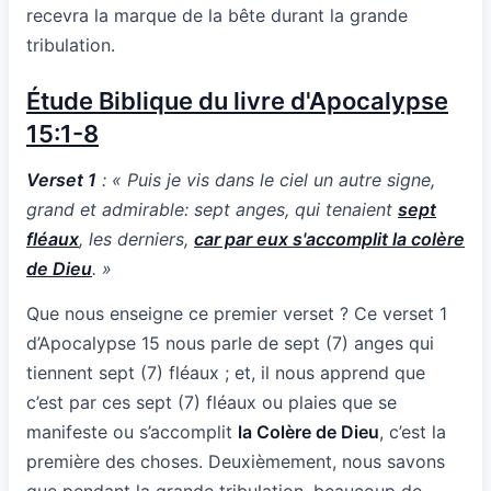
recevra la marque de la bête durant la grande
tribulation.
Étude Biblique du livre d'Apocalypse
15:1-8
Verset 1
: « Puis je vis dans le ciel un autre signe,
grand et admirable: sept anges, qui tenaient
sept
fléaux
, les derniers,
car par eux s'accomplit la colère
de Dieu
. »
Que nous enseigne ce premier verset ? Ce verset 1
d’Apocalypse 15 nous parle de sept (7) anges qui
tiennent sept (7) fléaux ; et, il nous apprend que
c’est par ces sept (7) fléaux ou plaies que se
manifeste ou s’accomplit
la Colère de Dieu
, c’est la
première des choses. Deuxièmement, nous savons
que pendant la grande tribulation, beaucoup de