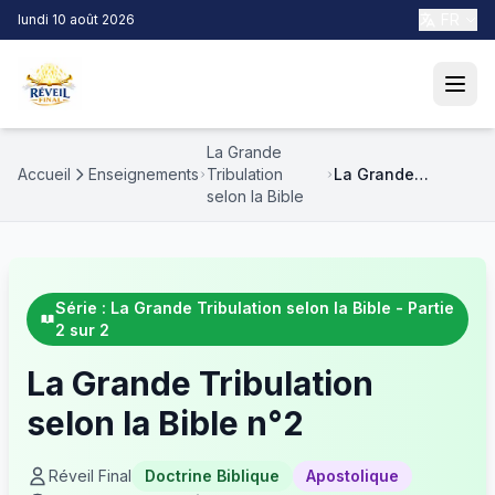
FR
lundi 10 août 2026
La Grande
Accueil
Enseignements
Tribulation
La Grande
selon la Bible
Tribulation selon
la Bible n°2
Série : La Grande Tribulation selon la Bible - Partie
2 sur 2
La Grande Tribulation
selon la Bible n°2
Réveil Final
Doctrine Biblique
Apostolique