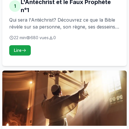
L'Antéchrist et le Faux Prophète
1
n°1
Qui sera l'Antéchrist? Découvrez ce que la Bible
révèle sur sa personne, son règne, ses desseins
et sa fin.
22 min
680 vues
0
Lire