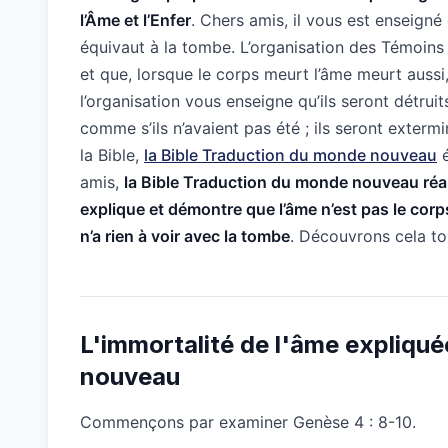
l’Âme et l’Enfer
. Chers amis, il vous est enseigné
équivaut à la tombe. L’organisation des Témoins
et que, lorsque le corps meurt l’âme meurt aussi,
l’organisation vous enseigne qu’ils seront détrui
comme s’ils n’avaient pas été ; ils seront exterm
la Bible,
la Bible Traduction du monde nouveau
é
amis,
la Bible Traduction du monde nouveau réali
explique et démontre que l’âme n’est pas le corps, 
n’a rien à voir avec la tombe
. Découvrons cela to
L'immortalité de l'âme expliqué
nouveau
Commençons par examiner Genèse 4 : 8-10.