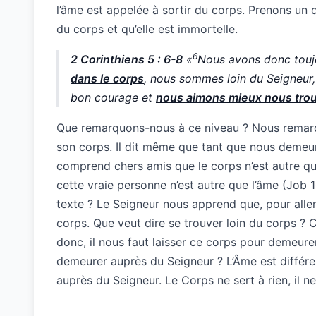
l’âme est appelée à sortir du corps. Prenons un
du corps et qu’elle est immortelle.
6
2 Corinthiens 5 : 6-8
«
Nous avons donc tou
dans le corps
, nous sommes loin du Seigneur
bon courage et
nous aimons mieux nous trou
Que remarquons-nous à ce niveau ? Nous remarquo
son corps. Il dit même que tant que nous deme
comprend chers amis que le corps n’est autre qu
cette vraie personne n’est autre que l’âme (Job 
texte ? Le Seigneur nous apprend que, pour aller 
corps. Que veut dire se trouver loin du corps ? 
donc, il nous faut laisser ce corps pour demeure
demeurer auprès du Seigneur ? L’Âme est différen
auprès du Seigneur. Le Corps ne sert à rien, il ne