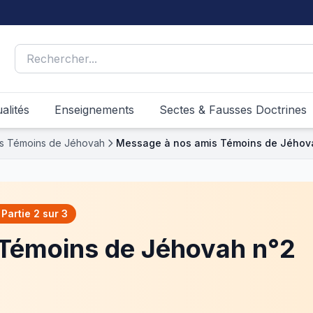
alités
Enseignements
Sectes & Fausses Doctrines
s Témoins de Jéhovah
Message à nos amis Témoins de Jéhov
Partie 2 sur 3
Témoins de Jéhovah n°2