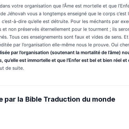
 dans votre organisation que l’Âme est mortelle et que l’Enf
 de Jéhovah vous a longtemps enseigné que le corps c’est l
 c’est-à-dire qu’elle est détruite. Pour les méchants par ex
ts et non préservés éternellement pour le tourment ; ils sero
inés. Tous ces enseignements sont faux et vides de sens. Et
ditée par l’organisation elle-même nous le prouve. Oui che
sée par l’organisation (soutenant la mortalité de l’âme) no
qu’elle est immortelle et que l’Enfer est bel et bien réel et q
ut de suite.
e par la Bible Traduction du monde