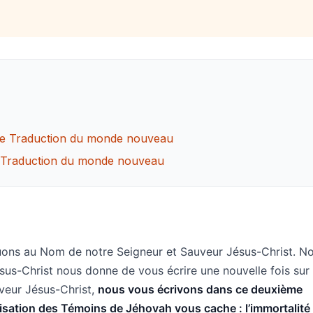
ible Traduction du monde nouveau
ble Traduction du monde nouveau
uons au Nom de notre Seigneur et Sauveur Jésus-Christ. N
us-Christ nous donne de vous écrire une nouvelle fois sur 
uveur Jésus-Christ,
nous vous écrivons dans ce deuxième
isation des Témoins de Jéhovah vous cache : l’immortalité