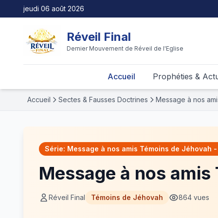
jeudi 06 août 2026
Réveil Final
Dernier Mouvement de Réveil de l'Eglise
Accueil
Prophéties & Actu
Accueil
Sectes & Fausses Doctrines
Message à nos ami
Série: Message à nos amis Témoins de Jéhovah - 
Message à nos amis 
Réveil Final
Témoins de Jéhovah
864 vues