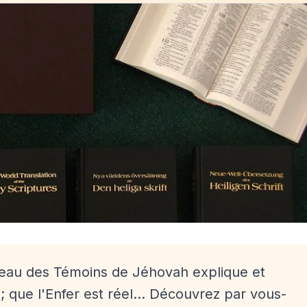
eau des Témoins de Jéhovah explique et
 que l'Enfer est réel... Découvrez par vous-