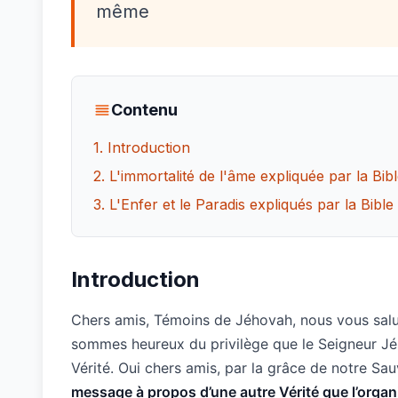
même
Contenu
1. Introduction
2. L'immortalité de l'âme expliquée par la B
3. L'Enfer et le Paradis expliqués par la Bi
Introduction
Chers amis, Témoins de Jéhovah, nous vous sal
sommes heureux du privilège que le Seigneur Jés
Vérité. Oui chers amis, par la grâce de notre Sa
message à propos d’une autre Vérité que l’organ