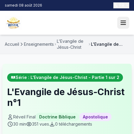
FR
samedi 08 août 2026
L'Evangile de
Accueil
Enseignements
L'Evangile de
Jésus-Christ
Jésus-Christ n°1
Série : L'Evangile de Jésus-Christ - Partie 1 sur 2
L'Evangile de Jésus-Christ
n°1
Réveil Final
Doctrine Biblique
Apostolique
30 min
351 vues
0 téléchargements