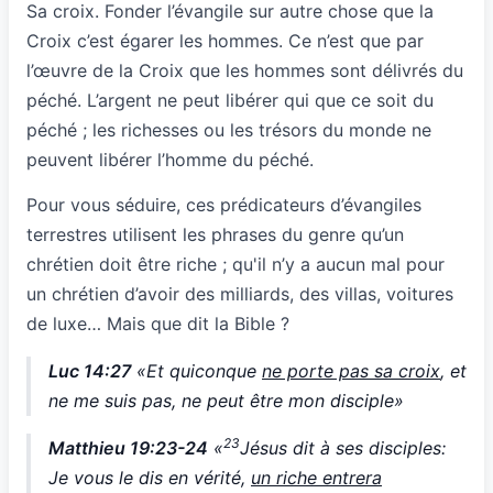
Sa croix. Fonder l’évangile sur autre chose que la
Croix c’est égarer les hommes. Ce n’est que par
l’œuvre de la Croix que les hommes sont délivrés du
péché. L’argent ne peut libérer qui que ce soit du
péché ; les richesses ou les trésors du monde ne
peuvent libérer l’homme du péché.
Pour vous séduire, ces prédicateurs d’évangiles
terrestres utilisent les phrases du genre qu’un
chrétien doit être riche ; qu'il n’y a aucun mal pour
un chrétien d’avoir des milliards, des villas, voitures
de luxe… Mais que dit la Bible ?
Luc 14:27
«Et quiconque
ne porte pas sa croix
, et
ne me suis pas, ne peut être mon disciple»
23
Matthieu 19:23-24
«
Jésus dit à ses disciples:
Je vous le dis en vérité,
un riche entrera