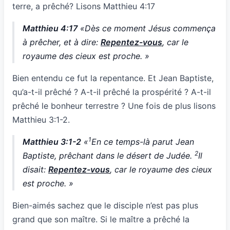
terre, a prêché? Lisons Matthieu 4:17
Matthieu 4:17
«Dès ce moment Jésus commença
à prêcher, et à dire:
Repentez-vous
, car le
royaume des cieux est proche. »
Bien entendu ce fut la repentance. Et Jean Baptiste,
qu’a-t-il prêché ? A-t-il prêché la prospérité ? A-t-il
prêché le bonheur terrestre ? Une fois de plus lisons
Matthieu 3:1-2.
1
Matthieu 3:1-2
«
En ce temps-là parut Jean
2
Baptiste, prêchant dans le désert de Judée.
Il
disait:
Repentez-vous
, car le royaume des cieux
est proche. »
Bien-aimés sachez que le disciple n’est pas plus
grand que son maître. Si le maître a prêché la