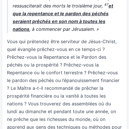
47
ressusciterait des morts le troisième jour,
et
que la repentance et le pardon des péchés
seraient prêchés en son nom à toutes les
nations
, à commencer par Jérusalem. »
Vous qui prétendez être serviteur de Jésus-Christ,
quel évangile prêchez-vous en ce temps-ci ?
Prêchez-vous la Repentance et le Pardon des
péchés ou la prospérité ? Prêchez-vous la
Repentance ou le confort terrestre ? Prêchez-vous
le pardon des péchés ou l’épanouissement financier
? Le Maître a-t-il recommandé de prêcher la
prospérité financière ou la vanité à toutes les
nations ? Vous trouverez des assemblées où du
lundi au dimanche et pendant toute une année, on
ne prêche que les richesses du monde, où on
apprend aux gens des techniques ou méthodes pour