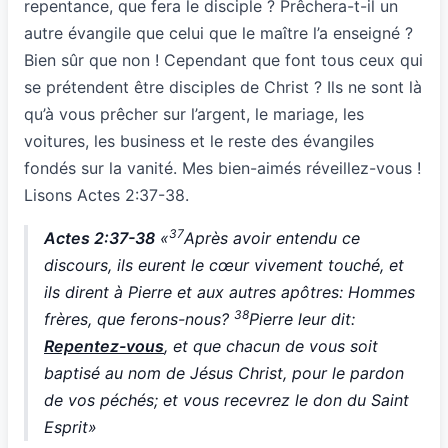
repentance, que fera le disciple ? Prêchera-t-il un
autre évangile que celui que le maître l’a enseigné ?
Bien sûr que non ! Cependant que font tous ceux qui
se prétendent être disciples de Christ ? Ils ne sont là
qu’à vous prêcher sur l’argent, le mariage, les
voitures, les business et le reste des évangiles
fondés sur la vanité. Mes bien-aimés réveillez-vous !
Lisons Actes 2:37-38.
37
Actes 2:37-38
«
Après avoir entendu ce
discours, ils eurent le cœur vivement touché, et
ils dirent à Pierre et aux autres apôtres: Hommes
38
frères, que ferons-nous?
Pierre leur dit:
Repentez-vous
, et que chacun de vous soit
baptisé au nom de Jésus Christ, pour le pardon
de vos péchés; et vous recevrez le don du Saint
Esprit»