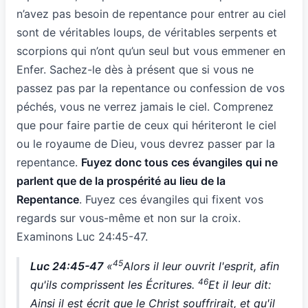
n’avez pas besoin de repentance pour entrer au ciel
sont de véritables loups, de véritables serpents et
scorpions qui n’ont qu’un seul but vous emmener en
Enfer. Sachez-le dès à présent que si vous ne
passez pas par la repentance ou confession de vos
péchés, vous ne verrez jamais le ciel. Comprenez
que pour faire partie de ceux qui hériteront le ciel
ou le royaume de Dieu, vous devrez passer par la
repentance.
Fuyez donc tous ces évangiles qui ne
parlent que de la prospérité au lieu de la
Repentance
. Fuyez ces évangiles qui fixent vos
regards sur vous-même et non sur la croix.
Examinons Luc 24:45-47.
45
Luc 24:45-47
«
Alors il leur ouvrit l'esprit, afin
46
qu'ils comprissent les Écritures.
Et il leur dit:
Ainsi il est écrit que le Christ souffrirait, et qu'il