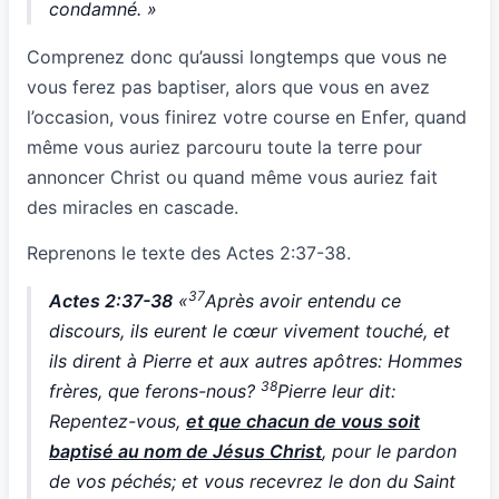
condamné. »
Comprenez donc qu’aussi longtemps que vous ne
vous ferez pas baptiser, alors que vous en avez
l’occasion, vous finirez votre course en Enfer, quand
même vous auriez parcouru toute la terre pour
annoncer Christ ou quand même vous auriez fait
des miracles en cascade.
Reprenons le texte des Actes 2:37-38.
37
Actes 2:37-38
«
Après avoir entendu ce
discours, ils eurent le cœur vivement touché, et
ils dirent à Pierre et aux autres apôtres: Hommes
38
frères, que ferons-nous?
Pierre leur dit:
Repentez-vous,
et que chacun de vous soit
baptisé au nom de Jésus Christ
, pour le pardon
de vos péchés; et vous recevrez le don du Saint