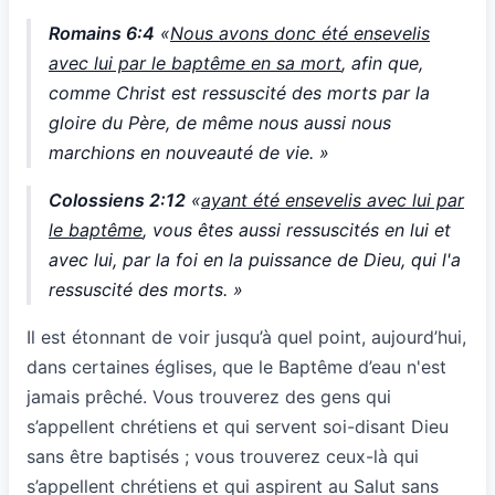
Romains 6:4
«
Nous avons donc été ensevelis
avec lui par le baptême en sa mort
, afin que,
comme Christ est ressuscité des morts par la
gloire du Père, de même nous aussi nous
marchions en nouveauté de vie. »
Colossiens 2:12
«
ayant été ensevelis avec lui par
le baptême
, vous êtes aussi ressuscités en lui et
avec lui, par la foi en la puissance de Dieu, qui l'a
ressuscité des morts. »
Il est étonnant de voir jusqu’à quel point, aujourd’hui,
dans certaines églises, que le Baptême d’eau n'est
jamais prêché. Vous trouverez des gens qui
s’appellent chrétiens et qui servent soi-disant Dieu
sans être baptisés ; vous trouverez ceux-là qui
s’appellent chrétiens et qui aspirent au Salut sans