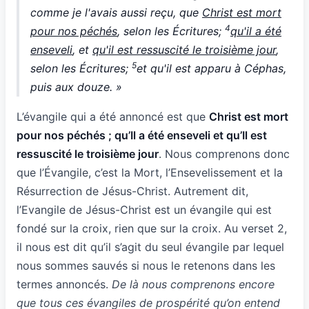
comme je l'avais aussi reçu, que
Christ est mort
4
pour nos péchés
, selon les Écritures;
qu'il a été
enseveli
, et
qu'il est ressuscité le troisième jour
,
5
selon les Écritures;
et qu'il est apparu à Céphas,
puis aux douze. »
L’évangile qui a été annoncé est que
Christ est mort
pour nos péchés ; qu’Il a été enseveli et qu’Il est
ressuscité le troisième jour
. Nous comprenons donc
que l’Évangile, c’est la Mort, l’Ensevelissement et la
Résurrection de Jésus-Christ. Autrement dit,
l’Evangile de Jésus-Christ est un évangile qui est
fondé sur la croix, rien que sur la croix. Au verset 2,
il nous est dit qu’il s’agit du seul évangile par lequel
nous sommes sauvés si nous le retenons dans les
termes annoncés.
De là nous comprenons encore
que tous ces évangiles de prospérité qu’on entend