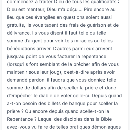
commencez à traiter Dieu de tous les qualificatifs :
Dieu est menteur, Dieu m’a déçu…. Pire encore au
lieu que ces évangiles en questions soient aussi
gratuits, ils vous taxent des frais de guérison et de
délivrance. Ils vous disent il faut telle ou telle
somme d’argent pour voir tels miracles ou telles
bénédictions arriver. D’autres parmi eux arrivent
jusqu’au point de vous facturer la repentance
(lorsqu’ils font semblant de la prêcher afin de vous
maintenir sous leur joug), c’est-à-dire après avoir
demandé pardon, il faudra que vous donniez telle
somme de dollars afin de sceller la prière et donc
d’empêcher le diable de voler celle-ci. Depuis quand
a-t-on besoin des billets de banque pour sceller la
prière ? Ou encore depuis quand scelle-t-on la
Repentance ? Lequel des disciples dans la Bible
avez-vous vu faire de telles pratiques démoniaques