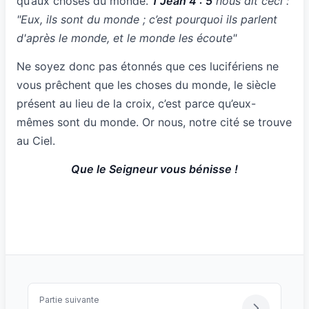
qu’aux choses du monde.
1 Jean 4 : 5
nous dit ceci :
"Eux, ils sont du monde ; c’est pourquoi ils parlent
d'après le monde, et le monde les écoute"
Ne soyez donc pas étonnés que ces lucifériens ne
vous prêchent que les choses du monde, le siècle
présent au lieu de la croix, c’est parce qu’eux-
mêmes sont du monde. Or nous, notre cité se trouve
au Ciel.
Que le Seigneur vous bénisse !
Partie suivante