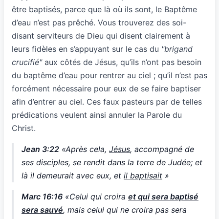
être baptisés, parce que là où ils sont, le Baptême
d’eau n’est pas prêché. Vous trouverez des soi-
disant serviteurs de Dieu qui disent clairement à
leurs fidèles en s’appuyant sur le cas du
"brigand
crucifié"
aux côtés de Jésus, qu’ils n’ont pas besoin
du baptême d’eau pour rentrer au ciel ; qu’il n’est pas
forcément nécessaire pour eux de se faire baptiser
afin d’entrer au ciel. Ces faux pasteurs par de telles
prédications veulent ainsi annuler la Parole du
Christ.
Jean 3:22
«Après cela,
Jésus
, accompagné de
ses disciples, se rendit dans la terre de Judée; et
là il demeurait avec eux, et
il baptisait
»
Marc 16:16
«Celui qui croira
et qui sera baptisé
sera sauvé
, mais celui qui ne croira pas sera