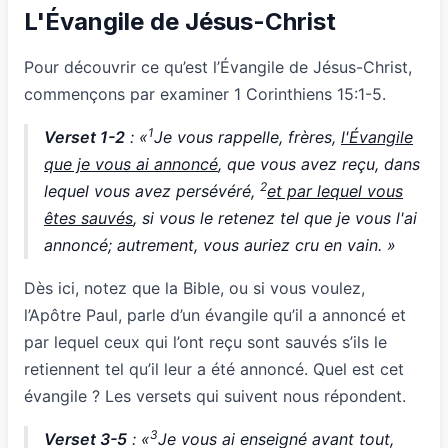
L'Évangile de Jésus-Christ
Pour découvrir ce qu’est l’Évangile de Jésus-Christ,
commençons par examiner 1 Corinthiens 15:1-5.
1
Verset 1-2
: «
Je vous rappelle, frères,
l'Évangile
que je vous ai annoncé
, que vous avez reçu, dans
2
lequel vous avez persévéré,
et par lequel vous
êtes sauvés
, si vous le retenez tel que je vous l'ai
annoncé; autrement, vous auriez cru en vain. »
Dès ici, notez que la Bible, ou si vous voulez,
l’Apôtre Paul, parle d’un évangile qu’il a annoncé et
par lequel ceux qui l’ont reçu sont sauvés s’ils le
retiennent tel qu’il leur a été annoncé. Quel est cet
évangile ? Les versets qui suivent nous répondent.
3
Verset 3-5
: «
Je vous ai enseigné avant tout,