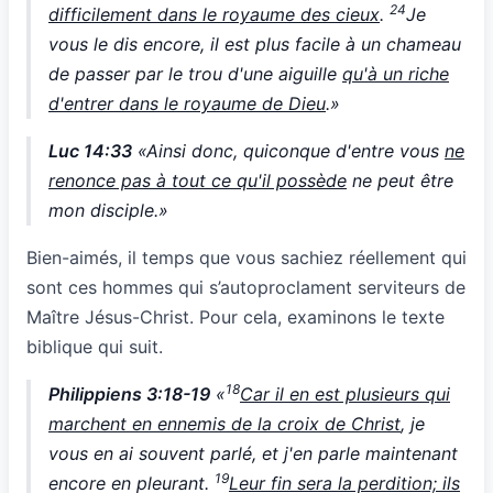
24
difficilement dans le royaume des cieux
.
Je
vous le dis encore, il est plus facile à un chameau
de passer par le trou d'une aiguille
qu'à un riche
d'entrer dans le royaume de Dieu
.»
Luc 14:33
«Ainsi donc, quiconque d'entre vous
ne
renonce pas à tout ce qu'il possède
ne peut être
mon disciple.»
Bien-aimés, il temps que vous sachiez réellement qui
sont ces hommes qui s’autoproclament serviteurs de
Maître Jésus-Christ. Pour cela, examinons le texte
biblique qui suit.
18
Philippiens 3:18-19
«
Car il en est plusieurs qui
marchent en ennemis de la croix de Christ
, je
vous en ai souvent parlé, et j'en parle maintenant
19
encore en pleurant.
Leur fin sera la perdition; ils