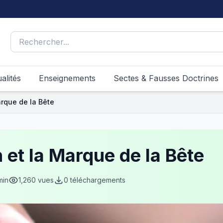
alités
Enseignements
Sectes & Fausses Doctrines
arque de la Bête
 et la Marque de la Bête
min
1,260 vues
0 téléchargements