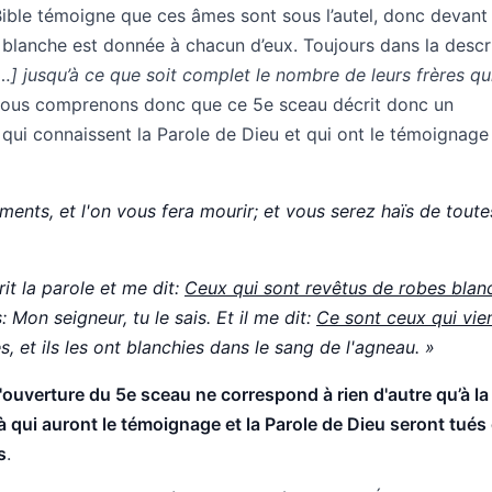
Bible témoigne que ces âmes sont sous l’autel, donc devant 
 blanche est donnée à chacun d’eux. Toujours dans la descr
…] jusqu’à ce que soit complet le nombre de leurs frères qu
nous comprenons donc que ce 5e sceau décrit donc un
 qui connaissent la Parole de Dieu et qui ont le témoignage
ments, et l'on vous fera mourir; et vous serez haïs de toute
prit la parole et me dit:
Ceux qui sont revêtus de robes blan
s: Mon seigneur, tu le sais. Et il me dit:
Ce sont ceux qui vie
es, et ils les ont blanchies dans le sang de l'agneau. »
l'ouverture du 5e sceau ne correspond à rien d'autre qu’à la
 qui auront le témoignage et la Parole de Dieu seront tués
s
.