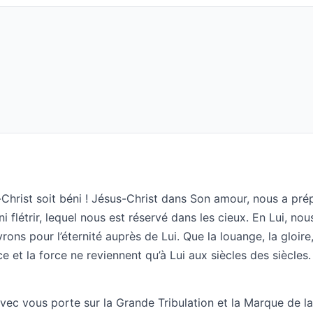
hrist soit béni ! Jésus-Christ dans Son amour, nous a pré
ni flétrir, lequel nous est réservé dans les cieux. En Lui, nou
ns pour l’éternité auprès de Lui. Que la louange, la gloire,
ce et la force ne reviennent qu’à Lui aux siècles des siècle
vec vous porte sur la Grande Tribulation et la Marque de la