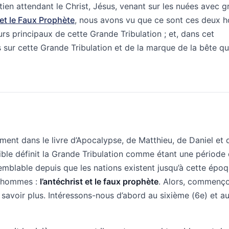
étien attendant le Christ, Jésus, venant sur les nuées avec 
 et le Faux Prophète
, nous avons vu que ce sont ces deux
urs principaux de cette Grande Tribulation ; et, dans cet
sur cette Grande Tribulation et de la marque de la bête qu
mment dans le livre d’Apocalypse, de Matthieu, de Daniel et 
ible définit la Grande Tribulation comme étant une période
semblable depuis que les nations existent jusqu’à cette époq
x hommes :
l’antéchrist et le faux prophète
. Alors, commenç
savoir plus. Intéressons-nous d’abord au sixième (6e) et a