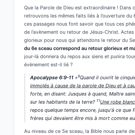
Que la Parole de Dieu est extraordinaire ! Dans 
retrouvons les mêmes faits liés à l’ouverture du 6
ces passages nous font savoir que tous ces p
de l’avènement ou retour de Jésus-Christ. Actes 
glorieux pour nous qui attendons le retour du
du 6e sceau correspond au retour glorieux et m
jour-là donnera du repos aux siens et punira tous
évènement est-il lié ?
9
Apocalypse 6:9-11
«
Quand il ouvrit le cinqu
immolés à cause de la parole de Dieu et à ca
forte, en disant: Jusques à quand, Maître saint
11
sur les habitants de la terre?
Une robe blan
repos quelque temps encore, jusqu'à ce que f
frères qui devaient être mis à mort comme eu
Au niveau de ce 5e sceau, la Bible nous parle 