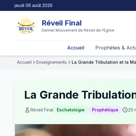
jeudi 06 août 2026
Réveil Final
Dernier Mouvement de Réveil de l'Eglise
Accueil
Prophéties & Actu
Accueil
Enseignements
La Grande Tribulation et la M
La Grande Tribulation
Réveil Final
Eschatologie
Prophétique
20 